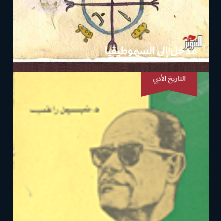
مدخل إلى السيموطيقيا
التاريخ الأدبي