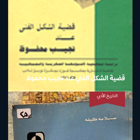
قضية الشكل الفني عند نجيب محفوظ
التاريخ الأدبي