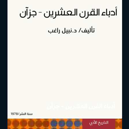
أدباء القرن العشرين - جزآن
التاريخ الأدبي