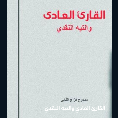
القارئ العادي والتيه النقدي