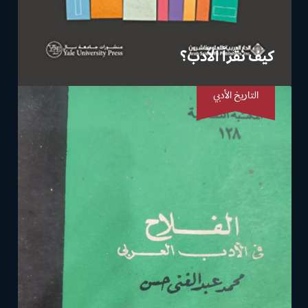
كيف نقرأ الأدب؟
التاريخ الأدبي