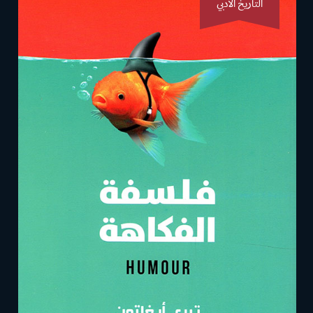
التاريخ الأدبي