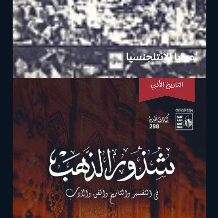
مرايا الإنتلجنسيا
التاريخ الأدبي