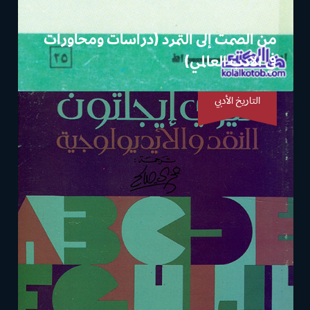
من الصمت إلى التمرد (دراسات ومحاورات
في الأدب العالمي)
التاريخ الأدبي