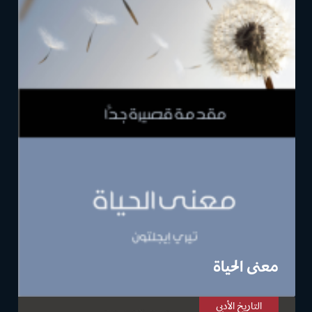
معنى الحياة
التاريخ الأدبي