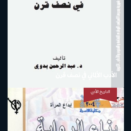
الأدب الألماني في نصف قرن
التاريخ الأدبي