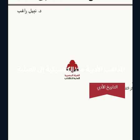
المذاهب الأدبية من الكلاسيكية إلى العبثية
التاريخ الأدبي