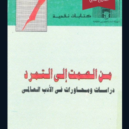
التاريخ الأدبي