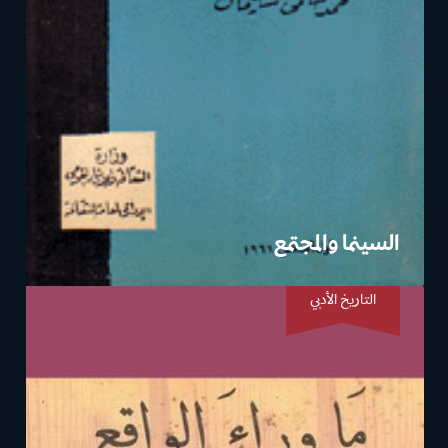
السينما والمجتمع
التاريخ الأدبي