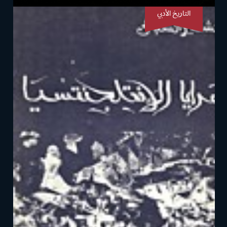
التاريخ الأدبي