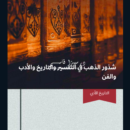
شذور الذهب في التفسير والتاريخ والأدب
والفن
التاريخ الأدبي