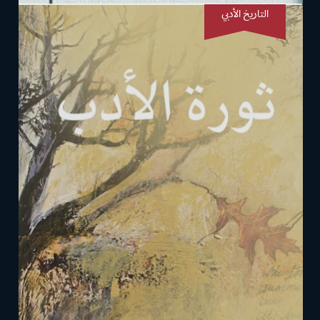
التاريخ الأدبي