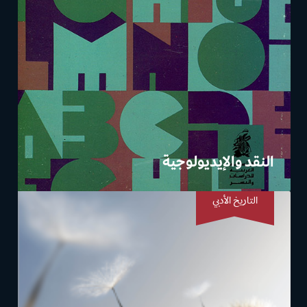
النقد والإيديولوجية
التاريخ الأدبي