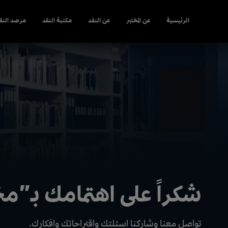
الرئيسية
عن المختبر
عن النقد
مكتبة النقد
مرصد النق
شكراً على اهتمامك بـ”مخت
تواصل معنا وشاركنا اسئلتك واقتراحاتك وافكارك.