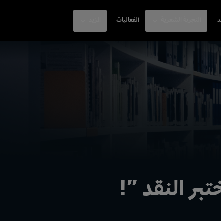
د
التجربة الشعرية
الفعاليات
المزيد
بر النقد ”!