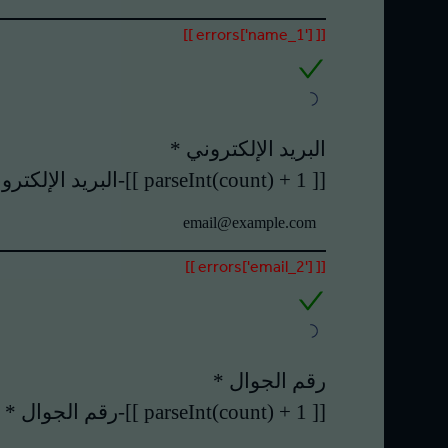
[[ errors['name_1'] ]]
البريد الإلكتروني *
[[ parseInt(count) + 1 ]]-البريد الإلكتروني *
[[ errors['email_2'] ]]
رقم الجوال *
[[ parseInt(count) + 1 ]]-رقم الجوال *