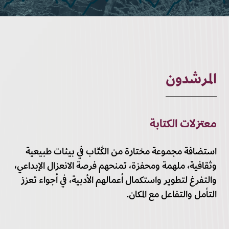
المرشدون
معتزلات الكتابة
استضافة مجموعة مختارة من الكُتّاب في بيئات طبيعية
وثقافية، ملهمة ومحفزة، تمنحهم فرصة الانعزال الإبداعي،
والتفرغ لتطوير واستكمال أعمالهم الأدبية، في أجواء تعزز
التأمل والتفاعل مع المكان.