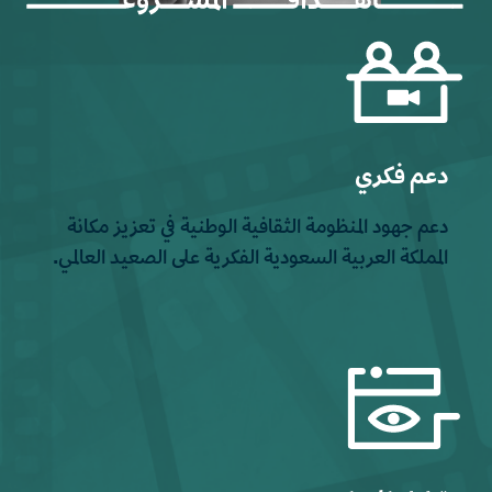
دعم فكري
دعم جهود المنظومة الثقافية الوطنية في تعزيز مكانة
المملكة العربية السعودية الفكرية على الصعيد العالمي.