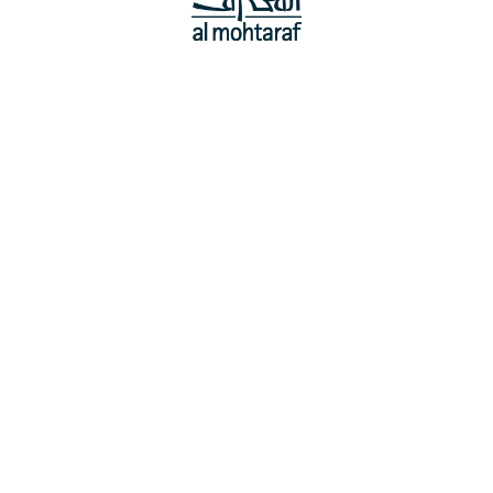
خط المصمك
خط الوتد
خط النسيب