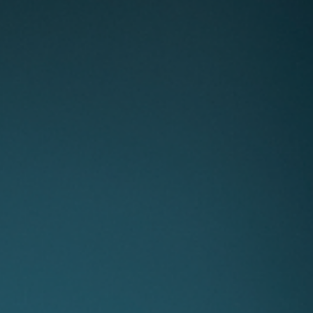
خط المصمك
خط الوتد
خط النسيب